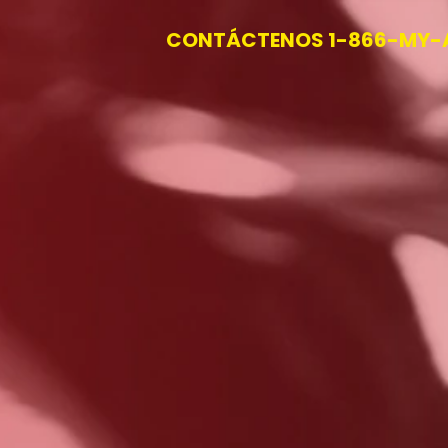
CONTÁCTENOS 1-866-MY-